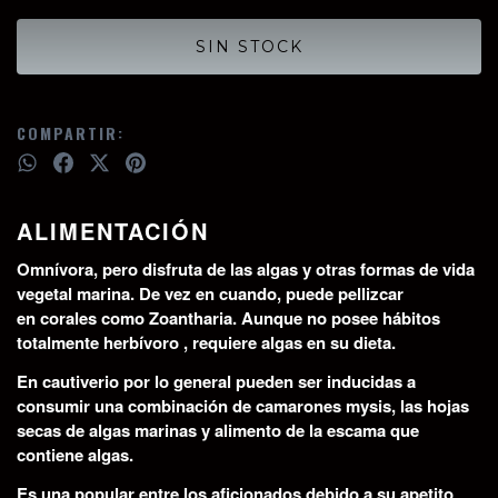
COMPARTIR:
ALIMENTACIÓN
Omnívora, pero disfruta de las algas y otras formas de vida
vegetal marina. De vez en cuando, puede pellizcar
en corales como Zoantharia. Aunque no posee hábitos
totalmente herbívoro , requiere algas en su dieta.
En cautiverio por lo general pueden ser inducidas a
consumir una combinación de camarones mysis, las hojas
secas de algas marinas y alimento de la escama que
contiene algas.
Es una popular entre los aficionados debido a su apetito