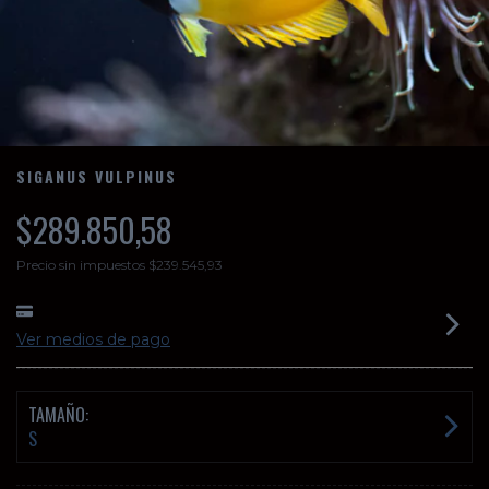
SIGANUS VULPINUS
$289.850,58
Precio sin impuestos
$239.545,93
Ver medios de pago
TAMAÑO:
S