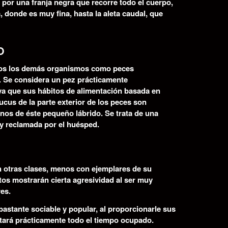
por una franja negra que recorre todo el cuerpo,
donde es muy fina, hasta la aleta caudal, que
O
os los demás organismos como peces
. Se considera un pez prácticamente
ya que sus hábitos de alimentación basada en
cus de la parte exterior de los peces son
inos de éste pequeño lábrido. Se trata de una
uy reclamada por el huésped.
 otras clases, menos con ejemplares de su
os mostrarán cierta agresividad al ser muy
res.
astante sociable y popular, al proporcionarle sus
tará prácticamente todo el tiempo ocupado.