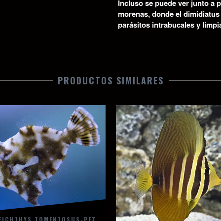
Incluso se puede ver junto a
morenas, donde el dimidiatus 
parásitos intrabucales y limp
PRODUCTOS SIMILARES
EICHTHYS TOMENTOSUS-PEZ