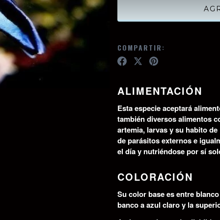
COMPARTIR:
ALIMENTACIÓN
Esta especie aceptará alimento
también diversos alimentos 
artemia, larvas y su habito d
de parásitos externos e igual
el día y nutriéndose por sí sol
COLORACIÓN
Su color base es entre blanco 
banco a azul claro y la super