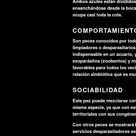
Ambos azules están divididos 
ensanchándose desde la boca, 
ocupa casi toda la cola.
COMPORTAMIENT
Son peces conocidos por tod
limpiadores o desparasitarios
indispensable en un acuario, 
exoparásitos (zoobentos) y mu
favorables para todos los vec
relación simbiótica que es m
SOCIABILIDAD
Este pez puede mezclarse con
misma especie, ya que con est
territoriales con sus congéne
Con otros peces se mostrará b
servicios desparasitadores es