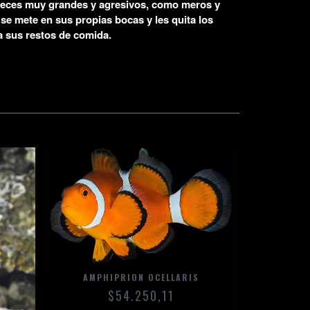
 peces muy grandes y agresivos, como meros y
se mete en sus propias bocas y les quita los
ia sus restos de comida.
AMPHIPRION OCELLARIS
SALA
$54.250,11