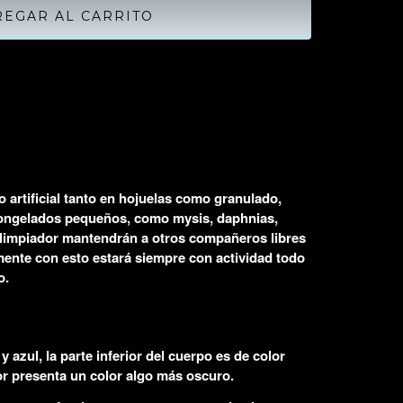
 artificial tanto en hojuelas como granulado,
congelados pequeños, como mysis, daphnias,
e limpiador mantendrán a otros compañeros libres
mente con esto estará siempre con actividad todo
o.
y azul, la parte inferior del cuerpo es de color
ior presenta un color algo más oscuro.