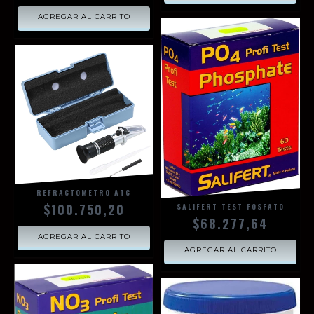
AGREGAR AL CARRITO
REFRACTOMETRO ATC
$100.750,20
SALIFERT TEST FOSFATO
$68.277,64
AGREGAR AL CARRITO