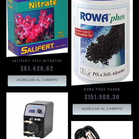
SALIFERT TEST NITRATOS
$61.426,62
AGREGAR AL CARRITO
ROWA PHOS 500GR
$151.900,30