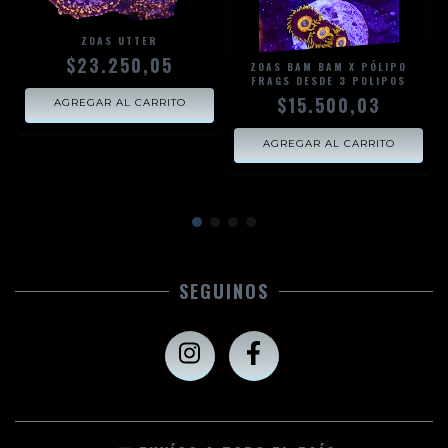
ZOAS UTTER
$23.250,05
ZOAS BAM BAM X PÓLIPO
FRAGS DESDE 3 POLIPOS
$15.500,03
SEGUINOS