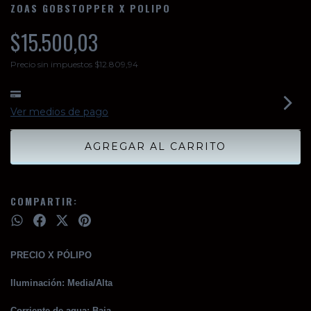
ZOAS GOBSTOPPER X POLIPO
$15.500,03
Precio sin impuestos
$12.809,94
Ver medios de pago
COMPARTIR:
PRECIO X PÓLIPO
Iluminación: Media/Alta
Corriente de agua: Baja