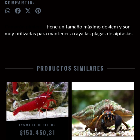
COMPARTIR:
Camarón pimienta
tiene un tamaño máximo de 4cm y son
muy utilizadas para mantener a raya las plagas de aiptasias
PRODUCTOS SIMILARES
LYSMATA DEBELIUS
$153.450,31