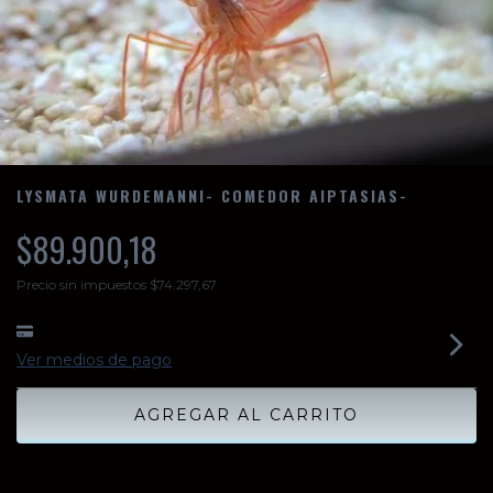
LYSMATA WURDEMANNI- COMEDOR AIPTASIAS-
$89.900,18
Precio sin impuestos
$74.297,67
Ver medios de pago