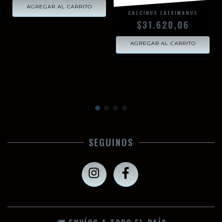
CALCINUS LAEVIMANUS
$31.620,06
SEGUINOS