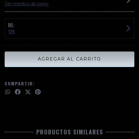
Ver medios de pago
ML:
125
COMPARTIR:
PRODUCTOS SIMILARES