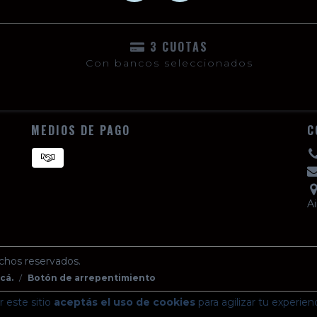
3 CUOTAS
Con bancos seleccionados
MEDIOS DE PAGO
C
Ai
chos reservados.
cá.
/
Botón de arrepentimiento
 este sitio
aceptás el uso de cookies
para agilizar tu experien