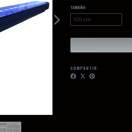
TAMAÑO:
COMPARTIR: