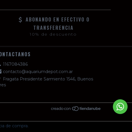
ABONANDO EN EFECTIVO O
TRANSFERENCIA
10% de descuento
ONTACTANOS
1167084386
contacto@aquariumdepot.com.ar
Fragata Presidente Sarmiento 1546, Buenos
res
cia de compra.